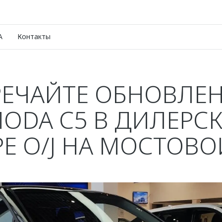
A
Контакты
РЕЧАЙТЕ ОБНОВЛЕ
ODA C5 В ДИЛЕРС
Е O/J НА МОСТОВОЙ