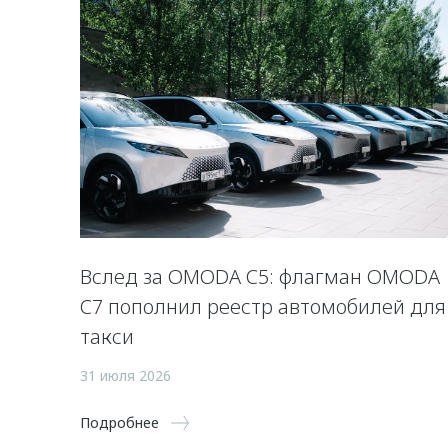
Вслед за OMODA C5: флагман OMODA
C7 пополнил реестр автомобилей для
такси
31 июля 2026
Подробнее