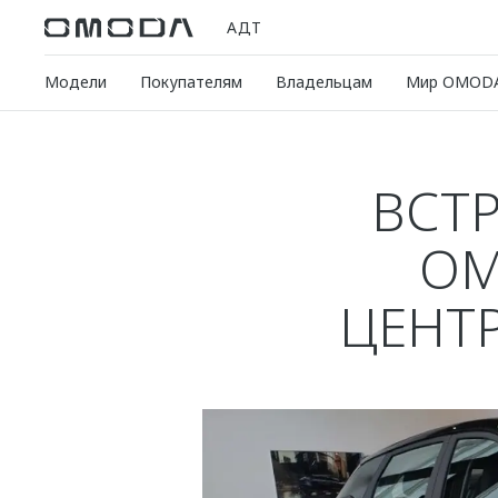
АДТ
Модели
Покупателям
Владельцам
Мир OMOD
ВСТ
OM
ЦЕНТР