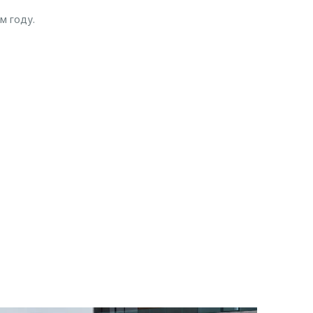
м году.