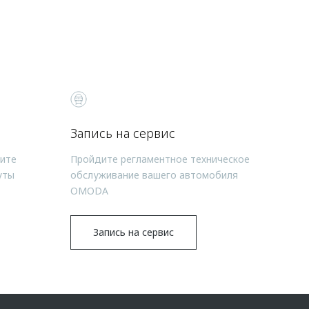
Запись на сервис
чите
Пройдите регламентное техническое
уты
обслуживание вашего автомобиля
OMODA
Запись на сервис