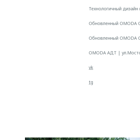
Технологичный дизайн 
Обновленный OMODA C5 
Обновленный OMODA C5
OMODA АДТ | ул.Мостов
vk
tg