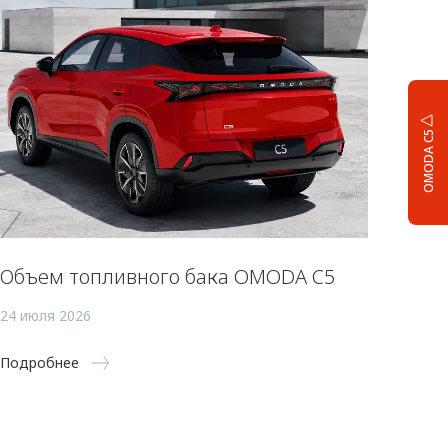
OMODA C5
Объем топливного бака OMODA C5
24 июля 2026
Подробнее