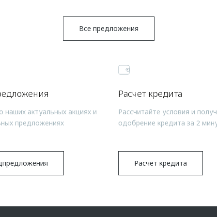
Все предложения
редложения
Расчет кредита
о наших актуальных акциях и
Рассчитайте условия и полу
ьных предложениях
одобрение кредита за 2 мин
цпредложения
Расчет кредита