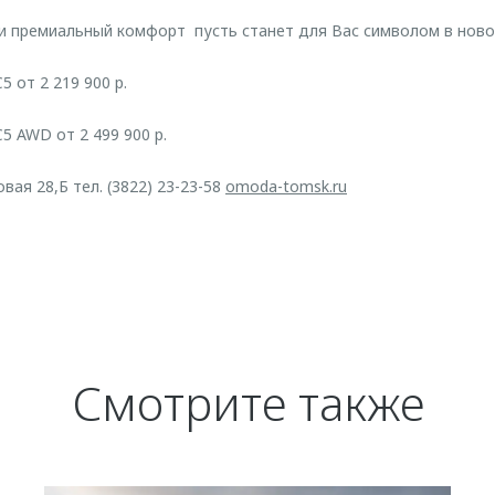
и премиальный комфорт пусть станет для Вас символом в ново
от 2 219 900 р.
 AWD от 2 499 900 р.
ая 28,Б тел. (3822) 23-23-58
omoda-tomsk.ru
Смотрите также