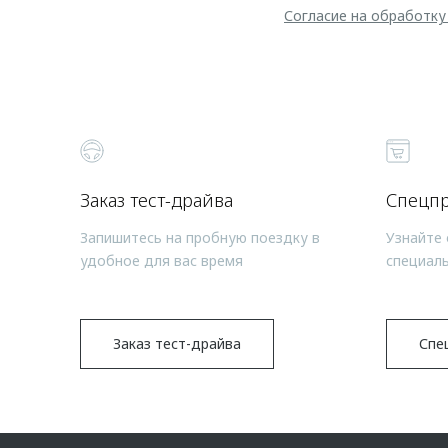
Согласие на обработку
Заказ тест-драйва
Спецп
Запишитесь на пробную поездку в
Узнайте 
удобное для вас время
специал
Заказ тест-драйва
Спе