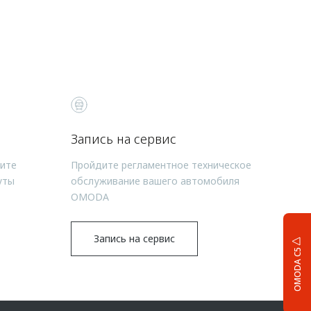
Запись на сервис
чите
Пройдите регламентное техническое
уты
обслуживание вашего автомобиля
OMODA
Запись на сервис
OMODA C5