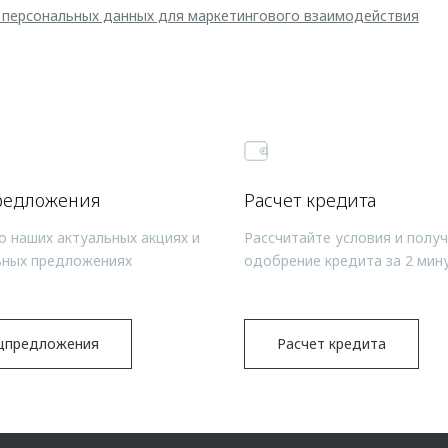
 персональных данных для маркетингового взаимодействия
редложения
Расчет кредита
о наших актуальных акциях и
Рассчитайте условия и полу
ьных предложениях
одобрение кредита за 2 мин
цпредложения
Расчет кредита