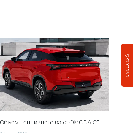
OMODA C5
Объем топливного бака OMODA C5