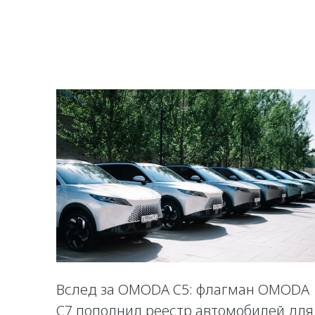
Вслед за OMODA C5: флагман OMODA
C7 пополнил реестр автомобилей для