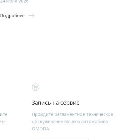
24 июля 2026
Подробнее
Запись на сервис
чите
Пройдите регламентное техническое
уты
обслуживание вашего автомобиля
OMODA