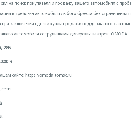
 сил на поиск покупателя и продажу вашего автомобиля с проб
ации в трейд-ин автомобиля любого бренда без ограничений п
 при заключении сделки купли-продажи поддержанного автом
вашего автомобиля сотрудниками дилерских центров ​ OMODA
, 28Б
0:00 ч
нашем сайте:
https://omoda-tomsk.ru
.сети:
sk
dt