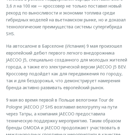
3,6 л на 100 км — кроссовер не только поставил новый
рекорд по выносливости и экономии топлива среди
гибридных моделей на вьетнамском рынке, но и доказал
технологические преимущества системы супергибрида
SHS.
На автосалоне в Барселоне (Испания) 9 мая произошел
европейский дебют первого легкого внедорожника
JAECOO J5, специально созданного для молодых жителей
города, а также его электрической версии JAECOO J5 BEV.
Кроссовер подойдет как для передвижения по городу,
так и для бездорожья, что демонстрирует намерения
бренда активно развивать европейский рынок.
9 мая во время первой в Польше велогонки Tour de
Pologne JAECOO J7 SHS возглавил велогруппу на пути
через Татры, а компания JAECOO предоставила
техническую поддержку мероприятию. Таким образом
бренды OMODA и JAECOO продолжают участвовать в
международных спортивных мероприятиях в качестве