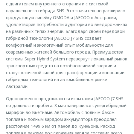
с двигателем внутреннего сгорания и c системой
параллельного гибрида SHS. Это значительно расширило
продуктовую линейку OMODA и JAECOO в Австралии,
удовлетворив потребности аудитории во внедорожниках
на различных типах энергии. Благодаря своей передовой
гибридной технологии JAECOO J7 SHS создает
комфортный и экологичный опыт мобильности для
современных жителей большого города. Преимущества
системы Super Hybrid System перевернут локальный рынок
транспортных средств на возобновляемой энергии и
станут ключевой силой для трансформации и инновации
гибридных технологий на автомобильном рынке
Австралии.
Одновременно продолжаются испытания JAECOO J7 SHS
по дальности пробега. 8 мая завершился супергибридный
марафон во Вьетнаме. Автомобиль с полным баком
топлива и полным зарядом аккумулятора преодолел
расстояние 1499,6 км от Ханоя до Куиньона. Расход
топлива в режиме поддержания заряда составил всего