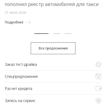
пополнил реестр автомобилей для такси
24
31 июля 2026
По
Подробнее
Все предложения
Заказ тест-драйва
Спецпредложения
Расчет кредита
Запись на сервис