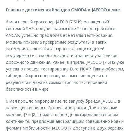
Главные достижения брендов OMODA и JAECOO в мае
6 мая первый кроссовер JAECO J7 SHS, оснащенный
системой SHS, получил наивысшие 5 звезд в рейтинге
ANCAP, успешно преодолев все этапы тестирования.
Модель показала прекрасные результаты в таких
категориях, как защита взрослых, защита детей,
поддержка систем безопасности и защита участников
дорожного движения. Ранее, в апреле, JAECOO J7 SHS уже
успешно прошел тестирование Euro NCAP. Таким образом,
гибридный кроссовер получил высокие оценки по
результатам двух из самых строгих тестирований
безопасности в мире.
6 мая прошло мероприятие по запуску бренда JAECOO в
парке Центенниал в Сиднее, Австралия. Две ключевые
модели, J7 и J8, торжественно дебютировали на новом
континенте, предложив австралийцам совершенно новый
формат мобильности. JAECOO J7 доступен в двух версиях: