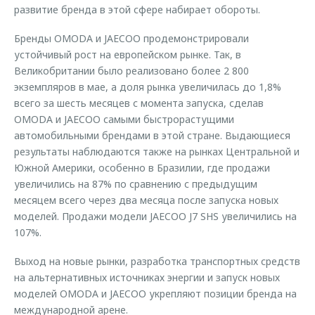
развитие бренда в этой сфере набирает обороты.
Бренды OMODA и JAECOO продемонстрировали
устойчивый рост на европейском рынке. Так, в
Великобритании было реализовано более 2 800
экземпляров в мае, а доля рынка увеличилась до 1,8%
всего за шесть месяцев с момента запуска, сделав
OMODA и JAECOO самыми быстрорастущими
автомобильными брендами в этой стране. Выдающиеся
результаты наблюдаются также на рынках Центральной и
Южной Америки, особенно в Бразилии, где продажи
увеличились на 87% по сравнению с предыдущим
месяцем всего через два месяца после запуска новых
моделей. Продажи модели JAECOO J7 SHS увеличились на
107%.
Выход на новые рынки, разработка транспортных средств
на альтернативных источниках энергии и запуск новых
моделей OMODA и JAECOO укрепляют позиции бренда на
международной арене.