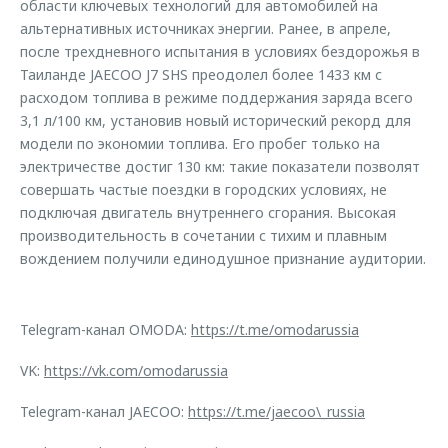
области ключевых технологий для автомобилей на
альтернативных источниках энергии. Ранее, в апреле,
после трехдневного испытания в условиях бездорожья в
Таиланде JAECOO J7 SHS преодолел более 1433 км с
расходом топлива в режиме поддержания заряда всего
3,1 л/100 км, установив новый исторический рекорд для
модели по экономии топлива. Его пробег только на
электричестве достиг 130 км: такие показатели позволят
совершать частые поездки в городских условиях, не
подключая двигатель внутреннего сгорания. Высокая
производительность в сочетании с тихим и плавным
вождением получили единодушное признание аудитории.
Telegram-канал OMODA:
https://t.me/omodarussia
VK:
https://vk.com/omodarussia
Telegram-канал JAECOO:
https://t.me/jaecoo\_russia