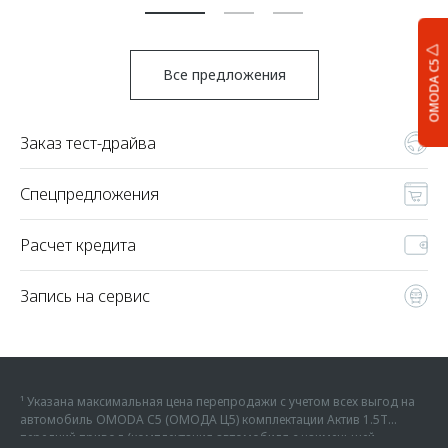
OMODA C5
Все предложения
Заказ тест-драйва
Спецпредложения
Расчет кредита
Запись на сервис
¹ Указана максимальная цена перепродажи с учетом всех выгод на
автомобиль OMODA C5 (ОМОДА Ц5) комплектации Актив 1.5Т
передний привод (комплектация автомобиля с наименьшей