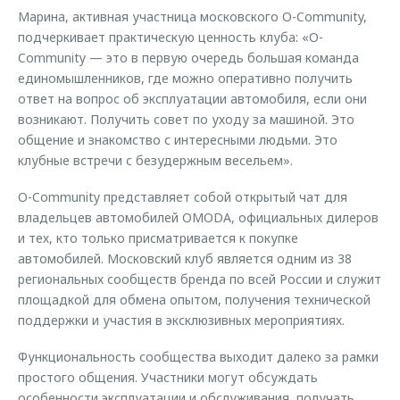
Марина, активная участница московского O-Community,
подчеркивает практическую ценность клуба: «O-
Community — это в первую очередь большая команда
единомышленников, где можно оперативно получить
ответ на вопрос об эксплуатации автомобиля, если они
возникают. Получить совет по уходу за машиной. Это
общение и знакомство с интересными людьми. Это
клубные встречи с безудержным весельем».
O-Community представляет собой открытый чат для
владельцев автомобилей OMODA, официальных дилеров
и тех, кто только присматривается к покупке
автомобилей. Московский клуб является одним из 38
региональных сообществ бренда по всей России и служит
площадкой для обмена опытом, получения технической
поддержки и участия в эксклюзивных мероприятиях.
Функциональность сообщества выходит далеко за рамки
простого общения. Участники могут обсуждать
особенности эксплуатации и обслуживания, получать