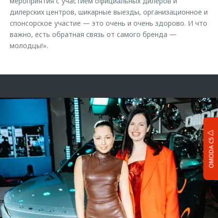
мероприятия с участием официальных дилеров и
дилерских центров, шикарные выезды, организационное и
спонсорское участие — это очень и очень здорово. И что
важно, есть обратная связь от самого бренда —
молодцы!».
OMODA C5