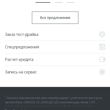
Все предложения
Заказ тест-драйва
Спецпредложения
Расчет кредита
Запись на сервис
¹ Указана максимальная цена перепродажи с учетом всех выгод на
автомобиль OMODA C5 (ОМОДА Ц5) комплектации Актив 1.5Т
передний привод (комплектация автомобиля с наименьшей