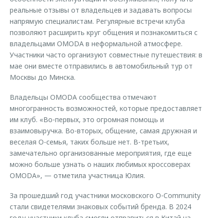
реальные отзывы от владельцев и задавать вопросы
напрямую специалистам. Регулярные встречи клуба
позволяют расширить круг общения и познакомиться с
владельцами OMODA в неформальной атмосфере.
Участники часто организуют совместные путешествия: в
мае они вместе отправились в автомобильный тур от
Москвы до Минска.
Владельцы OMODA сообщества отмечают
многогранность возможностей, которые предоставляет
им клуб. «Во-первых, это огромная помощь и
взаимовыручка. Во-вторых, общение, самая дружная и
веселая O-семья, таких больше нет. В-третьих,
замечательно организованные мероприятия, где еще
можно больше узнать о наших любимых кроссоверах
OMODA», — отметила участница Юлия.
За прошедший год участники московского O-Community
стали свидетелями знаковых событий бренда. В 2024
году участники клуба смогли отправиться в Китай на