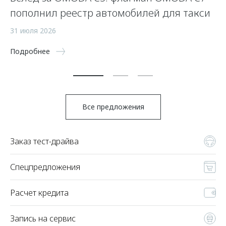
пополнил реестр автомобилей для такси
24
31 июля 2026
По
Подробнее
Все предложения
Заказ тест-драйва
Спецпредложения
Расчет кредита
Запись на сервис