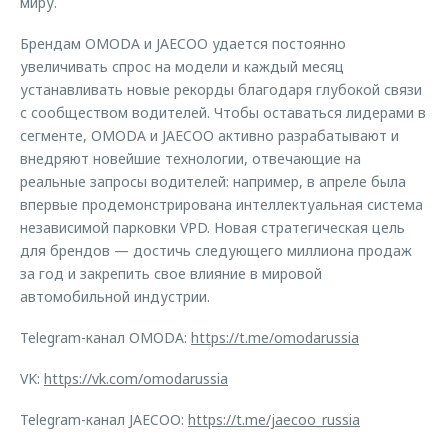
миру.
Брендам OMODA и JAECOO удается постоянно
увеличивать спрос на модели и каждый месяц
устанавливать новые рекорды благодаря глубокой связи
с сообществом водителей. Чтобы оставаться лидерами в
сегменте, OMODA и JAECOO активно разрабатывают и
внедряют новейшие технологии, отвечающие на
реальные запросы водителей: например, в апреле была
впервые продемонстрирована интеллектуальная система
независимой парковки VPD. Новая стратегическая цель
для брендов — достичь следующего миллиона продаж
за год и закрепить свое влияние в мировой
автомобильной индустрии.
Telegram-канал OMODA:
https://t.me/omodarussia
VK:
https://vk.com/omodarussia
Telegram-канал JAECOO:
https://t.me/jaecoo_russia