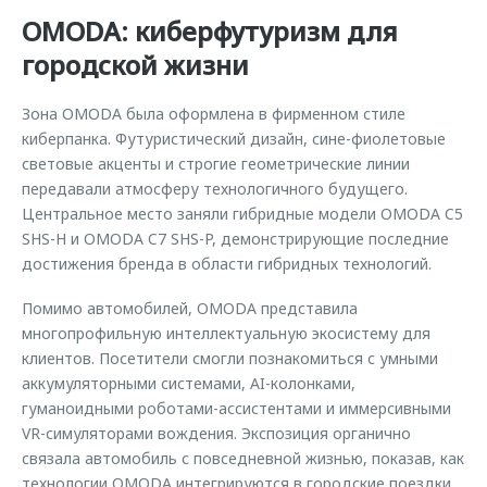
OMODA: киберфутуризм для
городской жизни
Зона OMODA была оформлена в фирменном стиле
киберпанка. Футуристический дизайн, сине-фиолетовые
световые акценты и строгие геометрические линии
передавали атмосферу технологичного будущего.
Центральное место заняли гибридные модели OMODA C5
SHS-H и OMODA C7 SHS-P, демонстрирующие последние
достижения бренда в области гибридных технологий.
Помимо автомобилей, OMODA представила
многопрофильную интеллектуальную экосистему для
клиентов. Посетители смогли познакомиться с умными
аккумуляторными системами, AI-колонками,
гуманоидными роботами-ассистентами и иммерсивными
VR-симуляторами вождения. Экспозиция органично
связала автомобиль с повседневной жизнью, показав, как
технологии OMODA интегрируются в городские поездки,