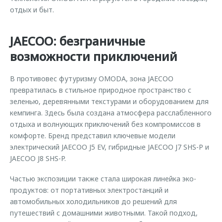
отдых и быт.
JAECOO: безграничные
возможности приключений
В противовес футуризму OMODA, зона JAECOO
превратилась в стильное природное пространство с
зеленью, деревянными текстурами и оборудованием для
кемпинга. Здесь была создана атмосфера расслабленного
отдыха и волнующих приключений без компромиссов в
комфорте. Бренд представил ключевые модели
электрический JAECOO J5 EV, гибридные JAECOO J7 SHS-P и
JAECOO J8 SHS-P.
Частью экспозиции также стала широкая линейка эко-
продуктов: от портативных электростанций и
автомобильных холодильников до решений для
путешествий с домашними животными. Такой подход,