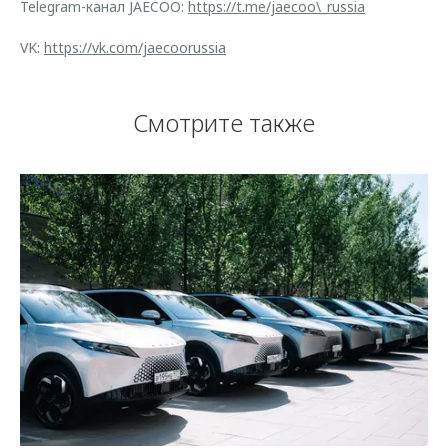
Telegram-канал JAECOO:
https://t.me/jaecoo\_russia
VK:
https://vk.com/jaecoorussia
Смотрите также