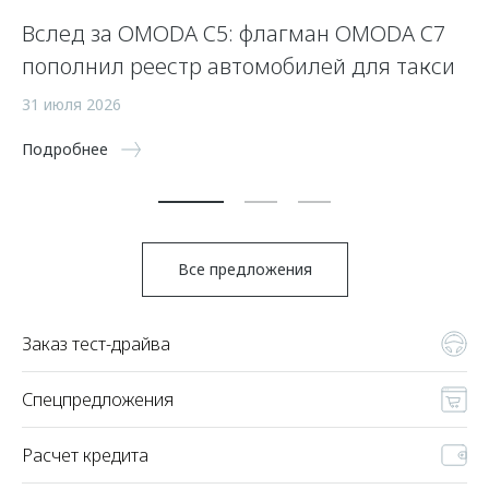
Вслед за OMODA C5: флагман OMODA C7
К
пополнил реестр автомобилей для такси
24
31 июля 2026
По
Подробнее
Все предложения
Заказ тест-драйва
Спецпредложения
Расчет кредита