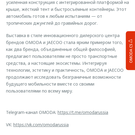
усиленная конструкция с интегрированной платформой на
крыше, жёсткий тент и быстросъёмные контейнеры. Этот
автомобиль готов к любым испытаниям — от
тропических джунглей до гравийных дорог.
Выставка в стиле инновационного дилерского центра
брендов OMODA и JAECOO стала ярким примером того,
OMODA C5
как два бренда, объединённые общей философией,
предлагают пользователям не просто транспортные
средства, а настоящие экосистемы. Интегрируя
технологии, эстетику и практичность, OMODA и JAECOO
продолжают исследовать безграничные возможности
будущего мобильности вместе со своими
пользователями по всему миру.
Telegram-канал OMODA:
https://t.me/omodarussia
VK:
https://vk.com/omodarussia