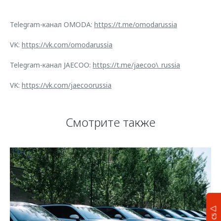
Telegram-канал OMODA:
https://t.me/omodarussia
VK:
https://vk.com/omodarussia
Telegram-канал JAECOO:
https://t.me/jaecoo\_russia
VK:
https://vk.com/jaecoorussia
Смотрите также