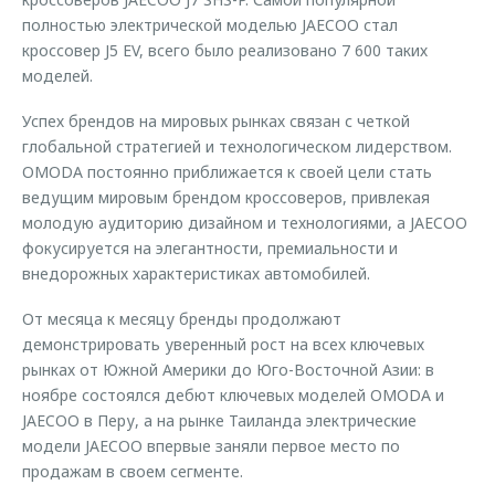
полностью электрической моделью JAECOO стал
кроссовер J5 EV, всего было реализовано 7 600 таких
моделей.
Успех брендов на мировых рынках связан с четкой
глобальной стратегией и технологическом лидерством.
OMODA постоянно приближается к своей цели стать
ведущим мировым брендом кроссоверов, привлекая
молодую аудиторию дизайном и технологиями, а JAECOO
фокусируется на элегантности, премиальности и
внедорожных характеристиках автомобилей.
От месяца к месяцу бренды продолжают
демонстрировать уверенный рост на всех ключевых
рынках от Южной Америки до Юго-Восточной Азии: в
ноябре состоялся дебют ключевых моделей OMODA и
JAECOO в Перу, а на рынке Таиланда электрические
модели JAECOO впервые заняли первое место по
продажам в своем сегменте.