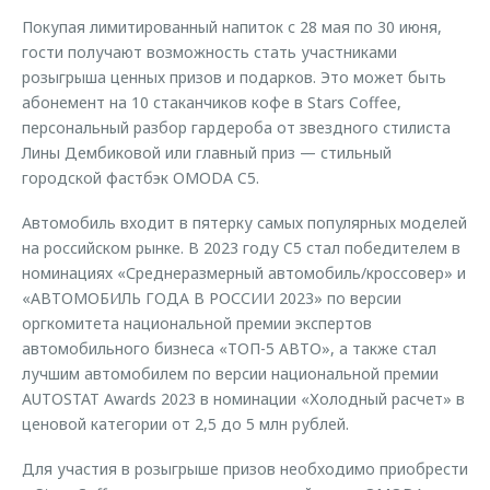
Покупая лимитированный напиток с 28 мая по 30 июня,
гости получают возможность стать участниками
розыгрыша ценных призов и подарков. Это может быть
абонемент на 10 стаканчиков кофе в Stars Coffee,
персональный разбор гардероба от звездного стилиста
Лины Дембиковой или главный приз — стильный
городской фастбэк OMODA C5.
Автомобиль входит в пятерку самых популярных моделей
на российском рынке. В 2023 году C5 стал победителем в
номинациях «Среднеразмерный автомобиль/кроссовер» и
«АВТОМОБИЛЬ ГОДА В РОССИИ 2023» по версии
оргкомитета национальной премии экспертов
автомобильного бизнеса «ТОП-5 АВТО», а также стал
лучшим автомобилем по версии национальной премии
AUTOSTAT Awards 2023 в номинации «Холодный расчет» в
ценовой категории от 2,5 до 5 млн рублей.
Для участия в розыгрыше призов необходимо приобрести