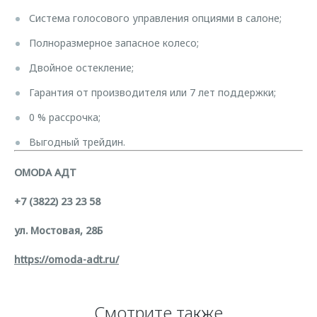
Система голосового управления опциями в салоне;
Полноразмерное запасное колесо;
Двойное остекление;
Гарантия от производителя или 7 лет поддержки;
0 % рассрочка;
Выгодный трейдин.
OMODA АДТ
+7 (3822) 23 23 58
ул. Мостовая, 28Б
https://omoda-adt.ru/
Смотрите также