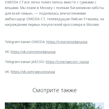
OMODA C7 все легко поместилось вместе с сумками с
вещами. Мы ехали в Москву с полным багажником заботы
для всей семьи», — поделилась впечатлениями
амбассадор OMODA C7, телеведущая Ляйсан Утяшева, на
награждении первых покупателей кроссовера в Москве.
Telegram-канал OMODA:
https://t.me/omodarussia
VK:
https://vk.com/omodarussia
Telegram-канал JAECOO:
https://t.me/jaecoo\_russia
VK:
https://vk.com/jaecoorussia
Смотрите также