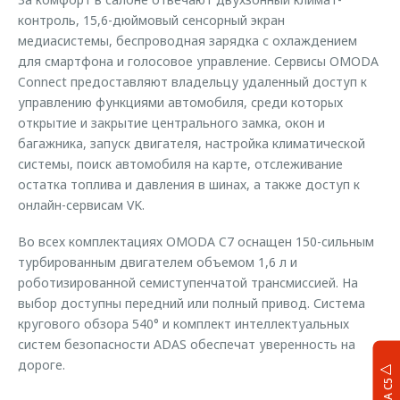
контроль, 15,6-дюймовый сенсорный экран
медиасистемы, беспроводная зарядка с охлаждением
для смартфона и голосовое управление. Сервисы OMODA
Connect предоставляют владельцу удаленный доступ к
управлению функциями автомобиля, среди которых
открытие и закрытие центрального замка, окон и
багажника, запуск двигателя, настройка климатической
системы, поиск автомобиля на карте, отслеживание
остатка топлива и давления в шинах, а также доступ к
онлайн-сервисам VK.
Во всех комплектациях OMODA C7 оснащен 150-сильным
турбированным двигателем объемом 1,6 л и
роботизированной семиступенчатой трансмиссией. На
выбор доступны передний или полный привод. Система
кругового обзора 540° и комплект интеллектуальных
систем безопасности ADAS обеспечат уверенность на
дороге.