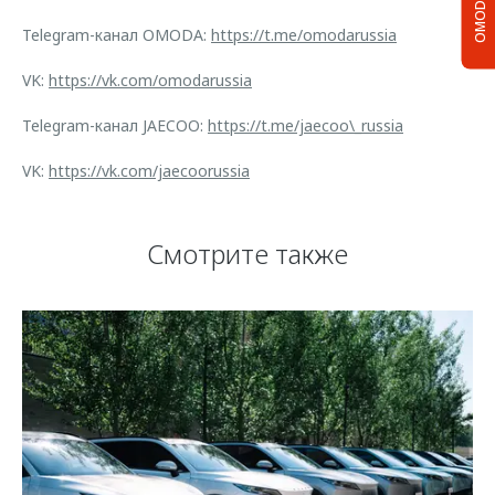
OMODA C5
Telegram-канал OMODA:
https://t.me/omodarussia
VK:
https://vk.com/omodarussia
Telegram-канал JAECOO:
https://t.me/jaecoo\_russia
VK:
https://vk.com/jaecoorussia
Смотрите также