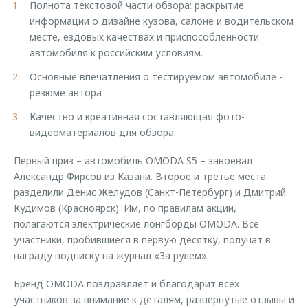
Полнота текстовой части обзора: раскрытие
информации о дизайне кузова, салоне и водительском
месте, ездовых качествах и приспособленности
автомобиля к российским условиям.
Основные впечатления о тестируемом автомобиле -
резюме автора
Качество и креативная составляющая фото-
видеоматериалов для обзора.
Первый приз – автомобиль OMODA S5 – завоевал
Александр Фирсов
из Казани. Второе и третье места
разделили Денис Желудов (Санкт-Петербург) и Дмитрий
Кудимов (Красноярск). Им, по правилам акции,
полагаются электрические лонгборды OMODA. Все
участники, пробившиеся в первую десятку, получат в
награду подписку на журнал «За рулем».
Бренд OMODA поздравляет и благодарит всех
участников за внимание к деталям, развернутые отзывы и