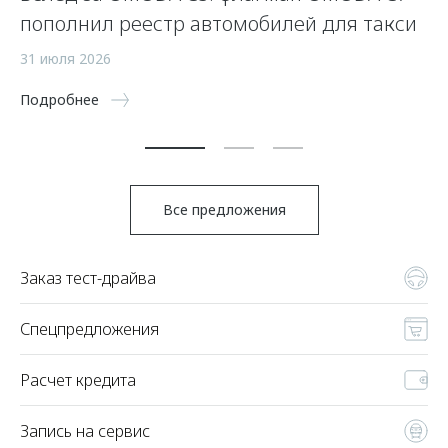
пополнил реестр автомобилей для такси
24
31 июля 2026
По
Подробнее
Все предложения
Заказ тест-драйва
Спецпредложения
Расчет кредита
Запись на сервис