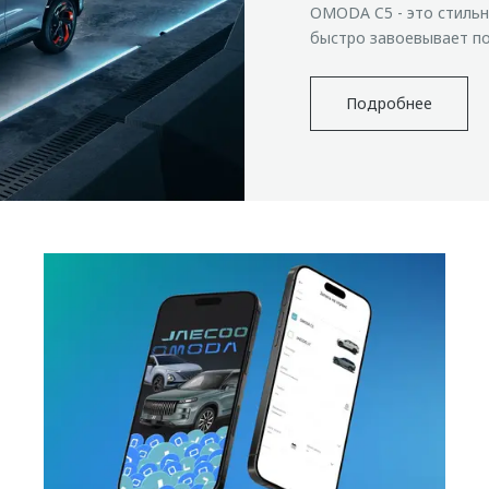
OMODA C5 - это стильн
быстро завоевывает по
Подробнее