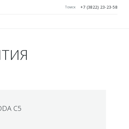
+7 (3822) 23-23-58
Томск
ЯТИЯ
ODA C5