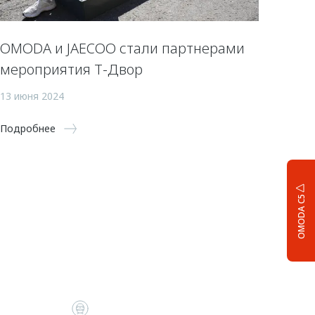
OMODA и JAECOO стали партнерами
мероприятия Т-Двор
13 июня 2024
Подробнее
OMODA C5